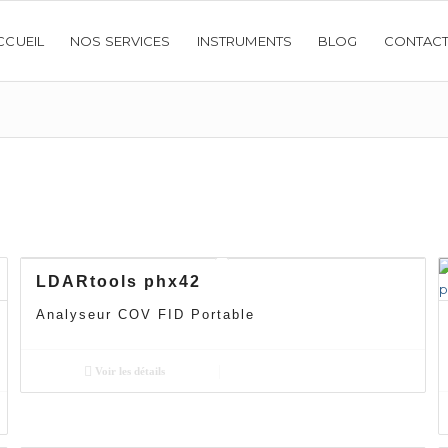
CCUEIL
NOS SERVICES
INSTRUMENTS
BLOG
CONTAC
LDARtools phx42
Analyseur COV FID Portable
Voir les détails