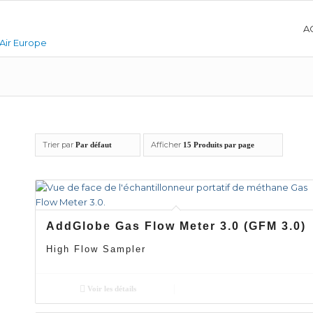
A
Trier par
Afficher
Par défaut
15 Produits par page
AddGlobe Gas Flow Meter 3.0 (GFM 3.0)
High Flow Sampler
Voir les détails