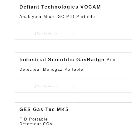
Defiant Technologies VOCAM
Analsyeur Micro GC PID Portable
Voir les détails
Industrial Scientific GasBadge Pro
Détecteur Monogaz Portable
Voir les détails
GES Gas Tec MK5
FID Portable
Détecteur COV