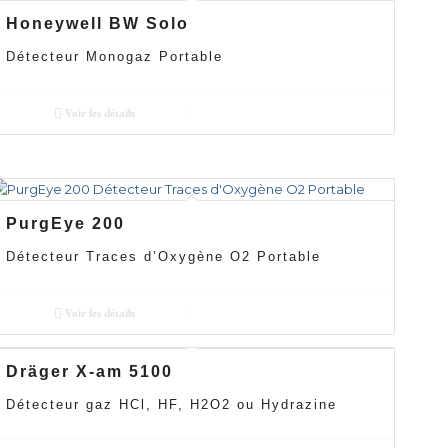
Honeywell BW Solo
Détecteur Monogaz Portable
Voir les détails
PurgEye 200
Détecteur Traces d’Oxygène O2 Portable
Voir les détails
Dräger X-am 5100
Détecteur gaz HCl, HF, H2O2 ou Hydrazine