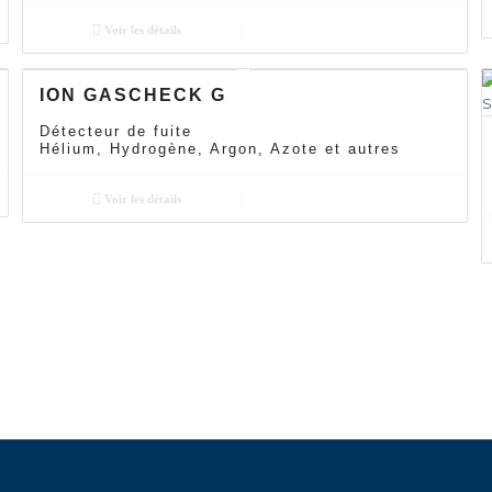
Voir les détails
ION GASCHECK G
Détecteur de fuite
Hélium, Hydrogène, Argon, Azote et autres
Voir les détails